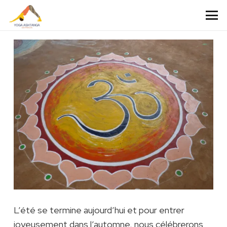
L’été se termine aujourd’hui et pour entrer
joyeusement dans l’automne, nous célébrerons