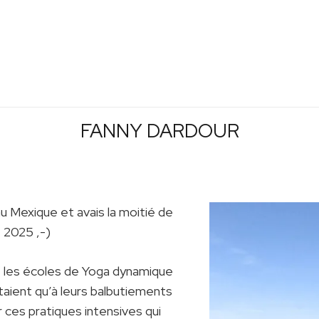
FANNY DARDOUR
 au Mexique et avais la moitié de
 2025 ,-)
s, les écoles de Yoga dynamique
étaient qu’à leurs balbutiements
r ces pratiques intensives qui