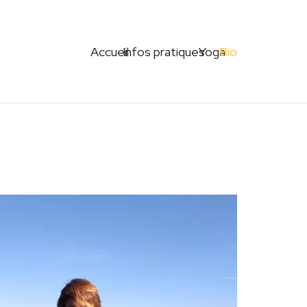
Accueil
Infos pratiques
Yoga
Bio