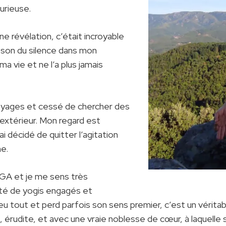
urieuse.
 révélation, c’était incroyable
 son du silence dans mon
a vie et ne l’a plus jamais
 voyages et cessé de chercher des
’extérieur. Mon regard est
ai décidé de quitter l’agitation
he.
NGA et je me sens très
té de yogis engagés et
peu tout et perd parfois son sens premier, c’est un vérita
, érudite, et avec une vraie noblesse de cœur, à laquelle s