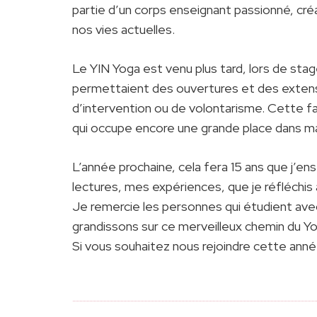
partie d’un corps enseignant passionné, créa
nos vies actuelles.
Le YIN Yoga est venu plus tard, lors de stag
permettaient des ouvertures et des extensio
d’intervention ou de volontarisme. Cette faç
qui occupe encore une grande place dans ma
L’année prochaine, cela fera 15 ans que j’e
lectures, mes expériences, que je réfléchis
Je remercie les personnes qui étudient ave
grandissons sur ce merveilleux chemin du Yo
Si vous souhaitez nous rejoindre cette anné