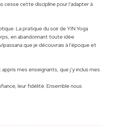
s cesse cette discipline pour l’adapter à
otique. La pratique du soir de YIN Yoga
corps, en abandonnant toute idée
n Vipassana que je découvrais à l’époque et
 appris mes enseignants, que j’y inclus mes
iance, leur fidélité. Ensemble nous