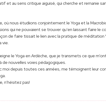
tif et au sens critique aiguisé, qui cherche et remanie san
e, où nous étudiions conjointement le Yoga et la Macrobi
ns qui ne pouvaient se trouver qu’en laissant faire le 
on de faire tissait le lien avec la pratique de méditatio
 vie.
nseigne le Yoga en Ardèche, que je transmets ce que m’ont
 à de nouvelles voies pédagogiques.
c moi depuis toutes ces années, me témoignent leur conf
ga.
e, n’hésitez pas!