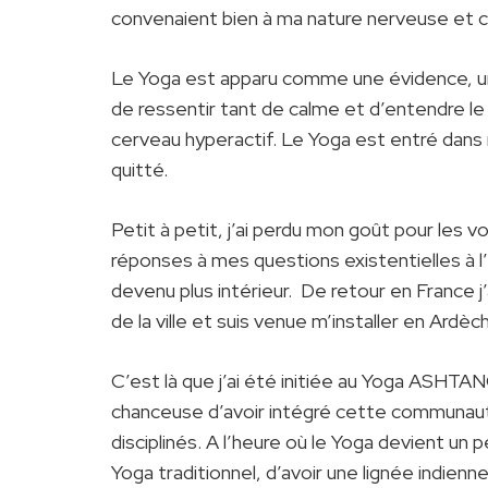
convenaient bien à ma nature nerveuse et c
Le Yoga est apparu comme une évidence, une
de ressentir tant de calme et d’entendre le
cerveau hyperactif. Le Yoga est entré dans m
quitté.
Petit à petit, j’ai perdu mon goût pour les
réponses à mes questions existentielles à l
devenu plus intérieur. De retour en France j’
de la ville et suis venue m’installer en Ardèc
C’est là que j’ai été initiée au Yoga ASHTA
chanceuse d’avoir intégré cette communau
disciplinés. A l’heure où le Yoga devient un 
Yoga traditionnel, d’avoir une lignée indienne