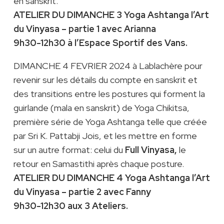
en sanskrit.
ATELIER DU DIMANCHE 3 Yoga Ashtanga l’Art
du Vinyasa – partie 1 avec Arianna
9h30-12h30 à l’Espace Sportif des Vans.
DIMANCHE 4 FEVRIER 2024 à Lablachère pour
revenir sur les détails du compte en sanskrit et
des transitions entre les postures qui forment la
guirlande (
mala
en sanskrit) de Yoga Chikitsa,
première série de Yoga Ashtanga telle que créée
par Sri K. Pattabji Jois, et les mettre en forme
sur un autre format: celui du
Full Vinyasa,
le
retour en Samastithi après chaque posture.
ATELIER DU DIMANCHE 4 Yoga Ashtanga l’Art
du Vinyasa – partie 2 avec Fanny
9h30-12h30 aux 3 Ateliers.